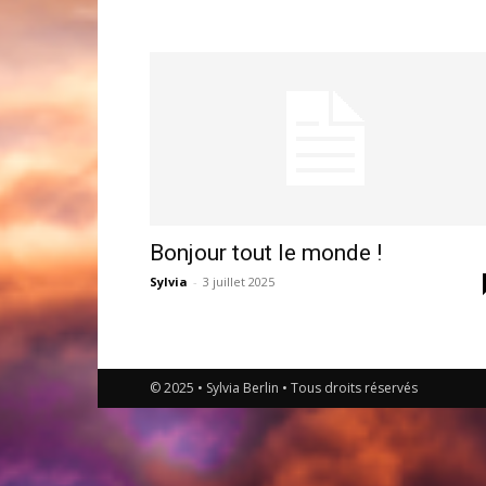
Bonjour tout le monde !
Sylvia
-
3 juillet 2025
© 2025 • Sylvia Berlin • Tous droits réservés