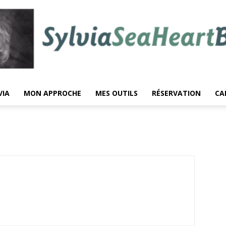
VIA
MON APPROCHE
MES OUTILS
RÉSERVATION
CA
Sylvia
Berlin